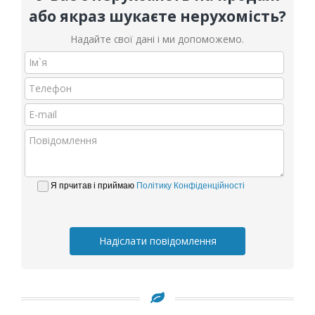
або якраз шукаєте нерухомість?
Надайте свої дані і ми допоможемо.
Я прчитав і приймаю
Політику Конфіденційності
Надіслати повідомлення