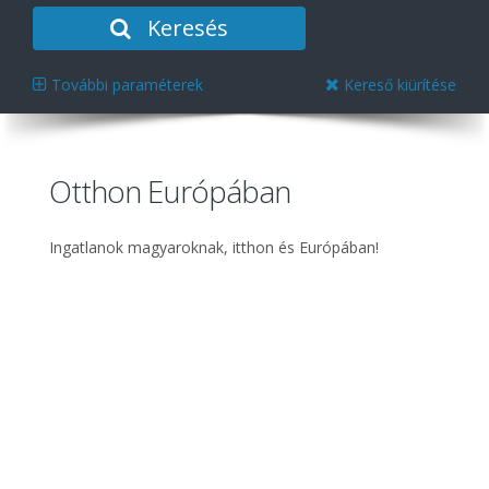
Keresés
További paraméterek
Kereső kiürítése
Otthon Európában
Ingatlanok magyaroknak, itthon és Európában!