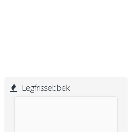
Legfrissebbek