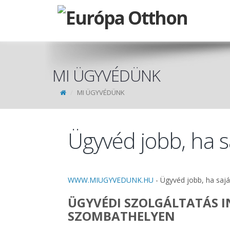
MI ÜGYVÉDÜNK
MI ÜGYVÉDÜNK
Ügyvéd jobb, ha s
WWW.MIUGYVEDUNK.HU
- Ügyvéd jobb, ha s
ÜGYVÉDI SZOLGÁLTATÁS 
SZOMBATHELYEN