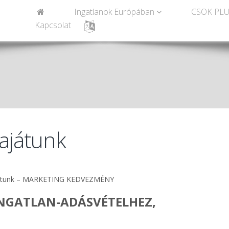
Ingatlanok Európában
CSOK PLU
Kapcsolat
ajátunk
ajátunk – MARKETING KEDVEZMÉNY
INGATLAN-ADÁSVÉTELHEZ,