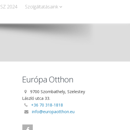
SZ 2024
Szolgáltatásaink
Európa Otthon
9700 Szombathely, Szelestey
László utca 33.
+36 70 318-1818
info@europaotthon.eu