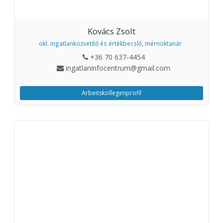
Kovács Zsolt
okl. ingatlanközvetítő és értékbecslő, mérnöktanár
+36 70 637-4454
ingatlaninfocentrum@gmail.com
Arbeitskollegenprofil