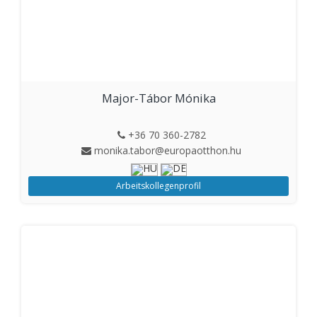
Major-Tábor Mónika
+36 70 360-2782
monika.tabor@europaotthon.hu
Arbeitskollegenprofil