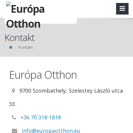
Kontakt
Kontakt
Európa Otthon
9700 Szombathely, Szelestey László utca
33.
+36 70 318-1818
info@europaotthon.eu