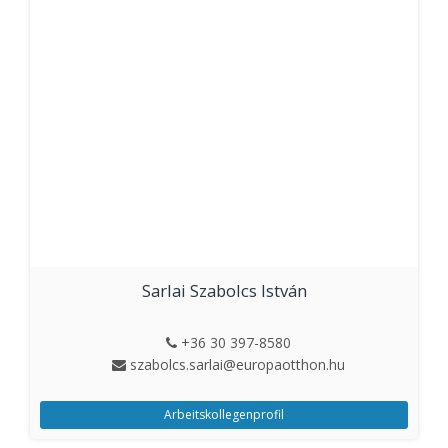
Sarlai Szabolcs István
+36 30 397-8580
szabolcs.sarlai@europaotthon.hu
Arbeitskollegenprofil