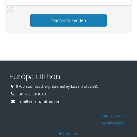
Nachricht senden
Európa Otthon
9700 Szombathely, Szelestey László utca 33.
+36 70 318-1818
info@europaotthon.eu
Impresszum
Adatkezelés
|
Kontakt