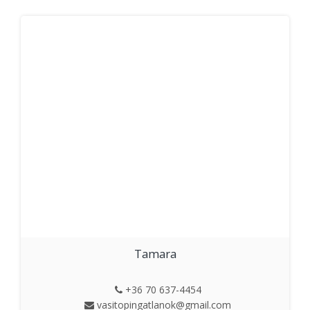
Tamara
+36 70 637-4454
vasitopingatlanok@gmail.com