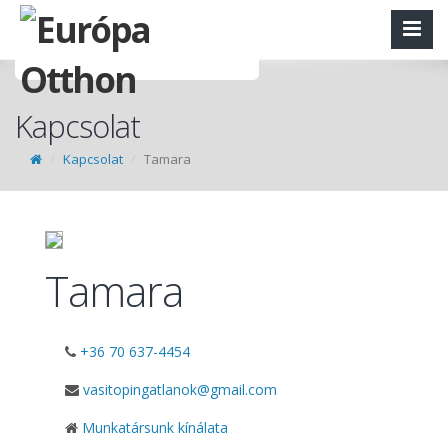
Kapcsolat
Kapcsolat
Tamara
Tamara
+36 70 637-4454
vasitopingatlanok@gmail.com
Munkatársunk kínálata