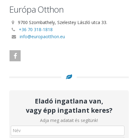
Európa Otthon
9700 Szombathely, Szelestey László utca 33.
+36 70 318-1818
info@europaotthon.eu
Eladó ingatlana van,
vagy épp ingatlant keres?
Adja meg adatait és segítünk!