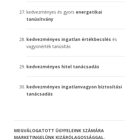
kedvezményes és gyors
energetikai
tanúsítvány
kedvezményes ingatlan értékbecslés
és
vagyonérték tanúsítás
kedvezményes hitel tanácsadás
kedvezményes ingatlanvagyon biztosítási
tanácsadás
MEGVÁLOGATOTT ÜGYFELEINK SZÁMÁRA
MARKETINGELÜNK KIZÁRÓLAGOSSÁGGAL.