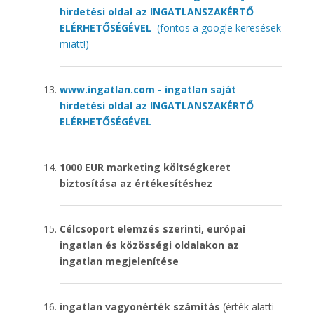
hirdetési oldal az INGATLANSZAKÉRTŐ
ELÉRHETŐSÉGÉVEL
(fontos a google keresések
miatt!)
www.ingatlan.com - ingatlan saját
hirdetési oldal az INGATLANSZAKÉRTŐ
ELÉRHETŐSÉGÉVEL
1000 EUR marketing költségkeret
biztosítása az értékesítéshez
Célcsoport elemzés szerinti, európai
ingatlan és közösségi oldalakon az
ingatlan megjelenítése
ingatlan vagyonérték számítás
(érték alatti