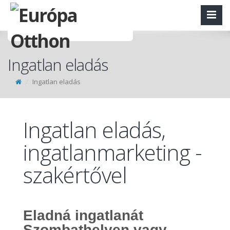
Ingatlan eladás
Ingatlan eladás
Ingatlan eladás,
ingatlanmarketing -
szakértővel
Eladná ingatlanát
Szombathelyen vagy