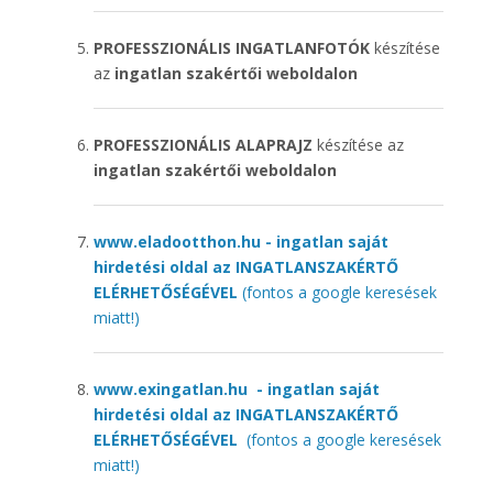
PROFESSZIONÁLIS INGATLANFOTÓK
készítése
az
ingatlan szakértői weboldalon
PROFESSZIONÁLIS ALAPRAJZ
készítése az
ingatlan szakértői weboldalon
www.eladootthon.hu - ingatlan saját
hirdetési oldal az INGATLANSZAKÉRTŐ
ELÉRHETŐSÉGÉVEL
(fontos a google keresések
miatt!)
www.exingatlan.hu - ingatlan saját
hirdetési oldal az INGATLANSZAKÉRTŐ
ELÉRHETŐSÉGÉVEL
(fontos a google keresések
miatt!)