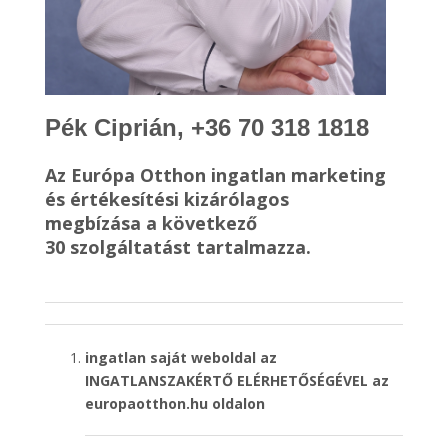
Pék Ciprián, +36 70 318 1818
Az Európa Otthon ingatlan marketing
és értékesítési kizárólagos
megbízása a következő
30 szolgáltatást tartalmazza.
ingatlan saját weboldal az
INGATLANSZAKÉRTŐ ELÉRHETŐSÉGÉVEL
az
europaotthon.hu oldalon