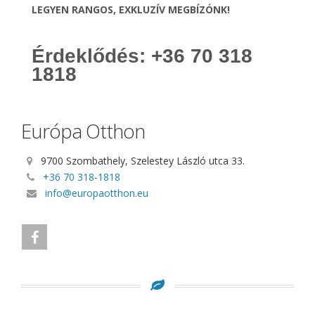
LEGYEN RANGOS, EXKLUZÍV MEGBÍZÓNK!
Érdeklődés: +36 70 318
1818
Európa Otthon
9700 Szombathely, Szelestey László utca 33.
+36 70 318-1818
info@europaotthon.eu