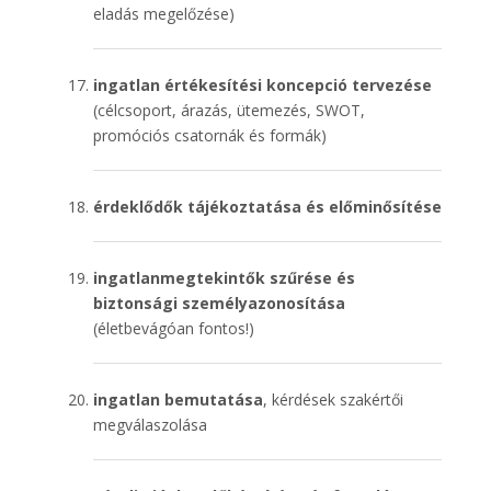
eladás megelőzése)
ingatlan értékesítési koncepció tervezése
(célcsoport, árazás, ütemezés, SWOT,
promóciós csatornák és formák)
érdeklődők tájékoztatása és előminősítése
ingatlanmegtekintők szűrése és
biztonsági személyazonosítása
(életbevágóan fontos!)
ingatlan bemutatása
, kérdések szakértői
megválaszolása