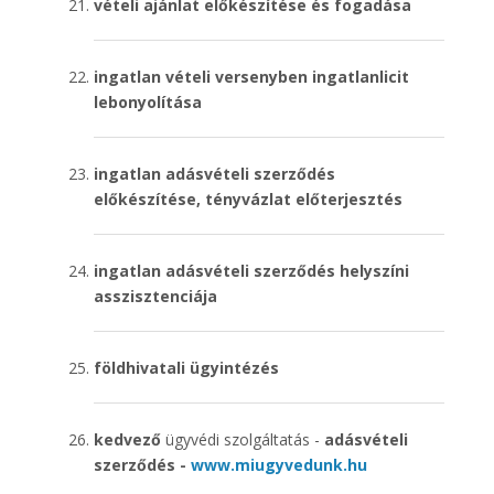
vételi ajánlat előkészítése és fogadása
ingatlan vételi versenyben ingatlanlicit
lebonyolítása
ingatlan adásvételi szerződés
előkészítése, tényvázlat előterjesztés
ingatlan adásvételi szerződés helyszíni
asszisztenciája
földhivatali ügyintézés
kedvező
ügyvédi szolgáltatás -
adásvételi
szerződés -
www.miugyvedunk.hu