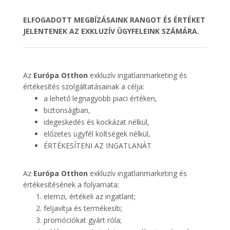
ELFOGADOTT MEGBÍZÁSAINK RANGOT ÉS ÉRTÉKET
JELENTENEK AZ EXKLUZÍV ÜGYFELEINK SZÁMÁRA.
Az
Európa Otthon
exkluzív ingatlanmarketing és
értékesítés szolgáltatásainak a célja:
a lehető legnagyobb piaci értéken,
biztonságban,
idegeskedés és kockázat nélkül,
előzetes ügyfél költségek nélkül,
ÉRTÉKESÍTENI AZ INGATLANÁT
Az
Európa Otthon
exkluzív ingatlanmarketing és
értékesítésének a folyamata:
elemzi, értékeli az ingatlant;
feljavítja és termékesíti;
promóciókat gyárt róla;