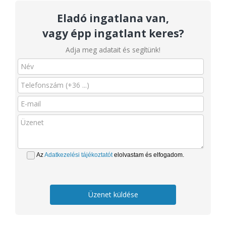
Eladó ingatlana van,
vagy épp ingatlant keres?
Adja meg adatait és segítünk!
Az
Adatkezelési tájékoztatót
elolvastam és elfogadom.
Üzenet küldése