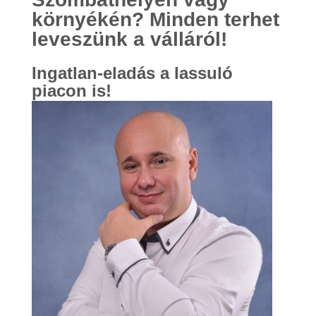
környékén? Minden terhet
leveszünk a válláról!
Ingatlan-eladás a lassuló
piacon is!