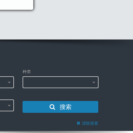
种类
搜索
清除搜索