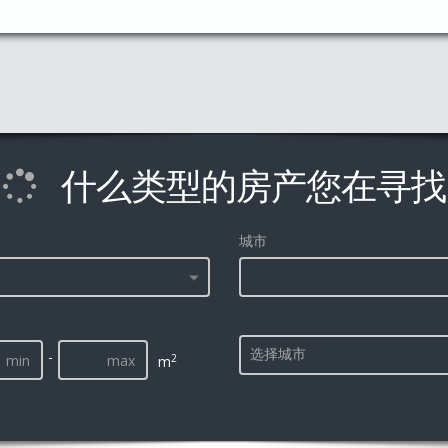
什么类型的房产您在寻找
城市
选择城市
-
2
m