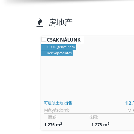
房地产
CSAK NÁLUNK
CSOK igényelhető
Kertkapcsolatos
0.39
12.
可建筑土地
出售
Mátyásdomb
千 €
M 
房间:
面积:
花园:
2
2
1 + 1
1 275 m
1 275 m