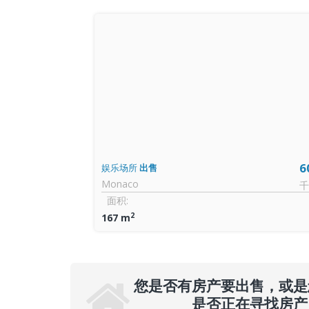
6
娱乐场所
出售
Monaco
千
面积:
2
167 m
您是否有房产要出售，或是
是否正在寻找房产