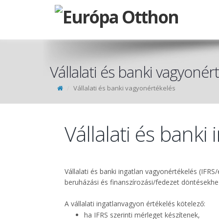
Vállalati és banki vagyonér
Vállalati és banki vagyonértékelés
Vállalati és banki
Vállalati és banki ingatlan vagyonértékelés (IFR
beruházási és finanszírozási/fedezet döntésekhe
A vállalati ingatlanvagyon értékelés kötelező:
ha IFRS szerinti mérleget készítenek,