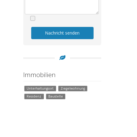
Nachricht senden
Immobilien
Unterhaltungsort
Ziegelwohnung
Residenz
Baustelle