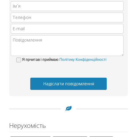
Я прчитав і приймаю
Політику Конфіденційності
Надіслати повідомлення
Нерухомість