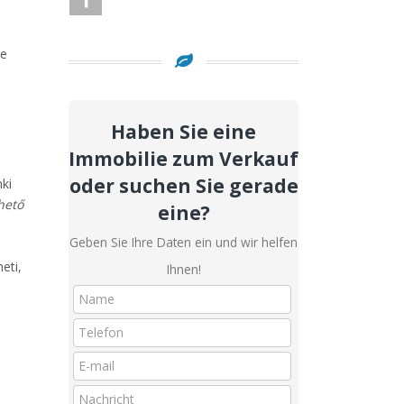
ne
Haben Sie eine
Immobilie zum Verkauf
oder suchen Sie gerade
ki
hető
eine?
Geben Sie Ihre Daten ein und wir helfen
eti,
Ihnen!