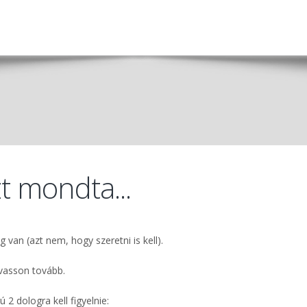
t mondta...
 van (azt nem, hogy szeretni is kell).
lvasson tovább.
ú 2 dologra kell figyelnie: