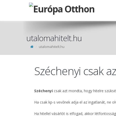
utalomahitelt.hu
utalomahitelt.hu
Széchenyi csak az
Széchenyi
csak azt mondta, hogy hitelre szükség
Ha csak kp-s vevőnek adja el az ingatlanát, ne o
Ha hitellel vásárlót is elfogad, akkor létfontosság