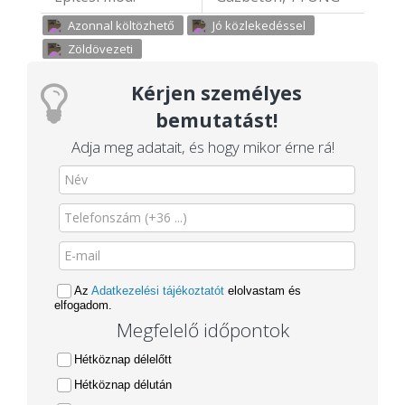
Azonnal költözhető
Jó közlekedéssel
Zöldövezeti
Kérjen személyes
bemutatást!
Adja meg adatait, és hogy mikor érne rá!
Az
Adatkezelési tájékoztatót
elolvastam és
elfogadom.
Megfelelő időpontok
Hétköznap délelőtt
Hétköznap délután