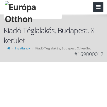
Kiadó Téglalakás, Budapest, X.
kerület
Ingatlanok
Kiadó Téglalakás, Budapest, X. kerület
#169800012