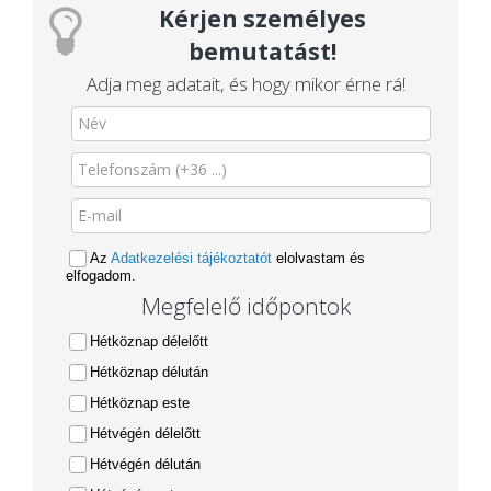
Kérjen személyes
bemutatást!
Adja meg adatait, és hogy mikor érne rá!
Az
Adatkezelési tájékoztatót
elolvastam és
elfogadom.
Megfelelő időpontok
Hétköznap délelőtt
Hétköznap délután
Hétköznap este
Hétvégén délelőtt
Hétvégén délután