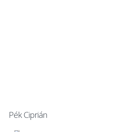
Pék Ciprián