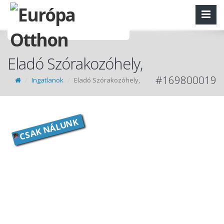
Eladó Szórakozóhely,
#169800019
Ingatlanok
Eladó Szórakozóhely,
CSAK NÁLUNK