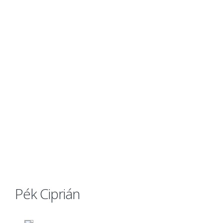
Pék Ciprián