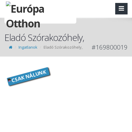
Eladó Szórakozóhely,
#169800019
Ingatlanok
Eladó Szórakozóhely,
CSAK NÁLUNK