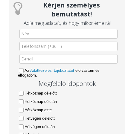
Kérjen személyes
bemutatást!
Adja meg adatait, és hogy mikor érne rá!
Az
Adatkezelési tájékoztatót
elolvastam és
elfogadom.
Megfelelő időpontok
Hétköznap délelőtt
Hétköznap délután
Hétköznap este
Hétvégén délelőtt
Hétvégén délután